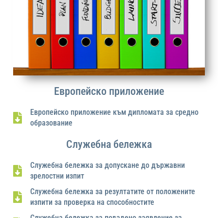
Европейско приложение
Европейско приложение към дипломата за средно
образование
Служебна бележка
Служебна бележка за допускане до държавни
зрелостни изпит
Служебна бележка за резултатите от положените
изпити за проверка на способностите
Служебна бележка за подадено заявление за