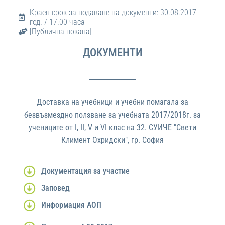
Краен срок за подаване на документи: 30.08.2017
год. / 17.00 часа
[Публична покана]
ДОКУМЕНТИ
Доставка на учебници и учебни помагала за
безвъзмездно ползване за учебната 2017/2018г. за
учениците от I, II, V и VI клас на 32. СУИЧЕ "Свети
Климент Охридски", гр. София
Документация за участие
Заповед
Информация АОП