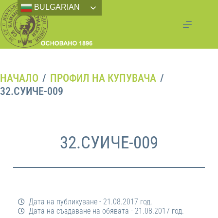
BULGARIAN
НАЧАЛО
/
ПРОФИЛ НА КУПУВАЧА
/
32.СУИЧЕ-009
32.СУИЧЕ-009
Дата на публикуване - 21.08.2017 год.
Дата на създаване на обявата - 21.08.2017 год.