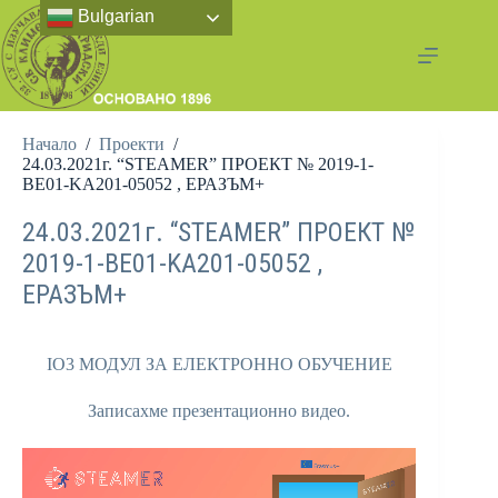
Bulgarian
Начало
/
Проекти
/
24.03.2021г. “STEAMER” ПРОЕКТ № 2019-1-
BE01-KA201-05052 , ЕРАЗЪМ+
24.03.2021г. “STEAMER” ПРОЕКТ №
2019-1-BE01-KA201-05052 ,
ЕРАЗЪМ+
IO3 МОДУЛ ЗА ЕЛЕКТРОННО ОБУЧЕНИЕ
Записахме презентационно видео.