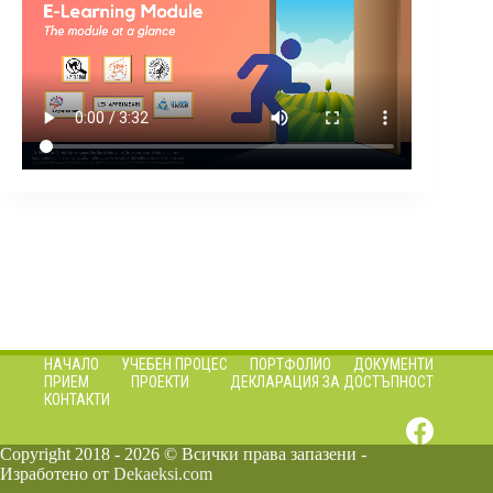
НАЧАЛО
УЧЕБЕН ПРОЦЕС
ПОРТФОЛИО
ДОКУМЕНТИ
ПРИЕМ
ПРОЕКТИ
ДЕКЛАРАЦИЯ ЗА ДОСТЪПНОСТ
КОНТАКТИ
Copyright 2018 - 2026 © Всички права запазени -
Изработено от
Dekaeksi.com