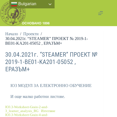
Bulgarian
Начало
/
Проекти
/
30.04.2021г. “STEAMER” ПРОЕКТ № 2019-1-
BE01-KA201-05052 , ЕРАЗЪМ+
30.04.2021г. “STEAMER” ПРОЕКТ №
2019-1-BE01-KA201-05052 ,
ЕРАЗЪМ+
IO3 МОДУЛ ЗА ЕЛЕКТРОННО ОБУЧЕНИЕ
И още малко работни листове.
IO3.3-Worksheet-Grain-2-and-
3_learner_analysis_BG
Изтегляне
IO3.3-Worksheet-Grain-4-and-