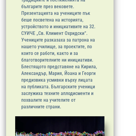
българите през вековете.
Презентацията на учениците пък
беше посветена на историята,
устройството и инициативите на 32.
СУИЧЕ „Св. Климент Охридски“.
Учениците разказаха за патрона на
нашето училище, за проектите, по
които се работи, както и за
благотворителните ни инициативи.
Блестящото представяне на Кирила,
Александър, Мария, Йоана и Георги
предизвика усмивки върху лицата
на публиката. Българските ученици
заслужиха техните аплодисменти и
похвалите на учителите от
различните страни.