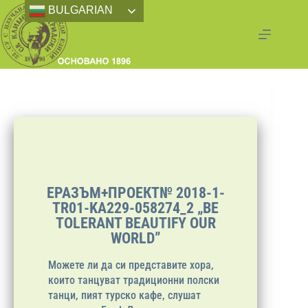
BULGARIAN
ЕРАЗЪМ+ПРОЕКТ№ 2018-1-
TR01-KA229-058274_2 „BE
TOLERANT BEAUTIFY OUR
WORLD”
Можете ли да си представите хора,
които танцуват традиционни полски
танци, пият турско кафе, слушат