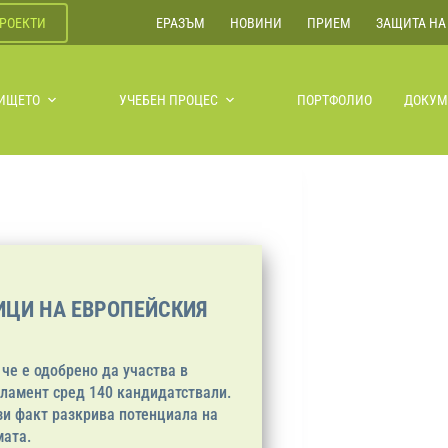
РОЕКТИ
ЕРАЗЪМ
НОВИНИ
ПРИЕМ
ЗАЩИТА НА
ЛИЩЕТО
УЧЕБЕН ПРОЦЕС
ПОРТФОЛИО
ДОКУМ
ИЦИ НА ЕВРОПЕЙСКИЯ
че е одобрено да участва в
ламент сред 140 кандидатствали.
зи факт разкрива потенциала на
мата.