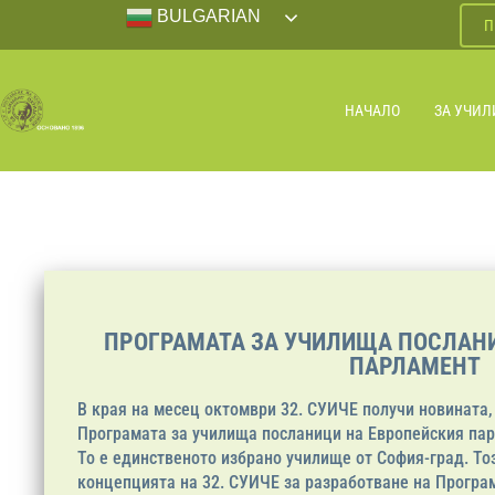
BULGARIAN
П
НАЧАЛО
ЗА УЧИ
ПРОГРАМАТА ЗА УЧИЛИЩА ПОСЛАН
ПАРЛАМЕНТ
В края на месец октомври 32. СУИЧЕ получи новината, 
Програмата за училища посланици на Европейския пар
То е единственото избрано училище от София-град. То
концепцията на 32. СУИЧЕ за разработване на Програ