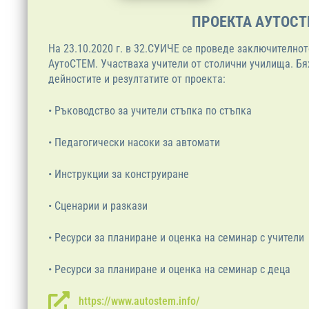
ПРОЕКТА АУТОС
На 23.10.2020 г. в 32.СУИЧЕ се проведе заключително
АутоСТЕМ. Участваха учители от столични училища. Бя
дейностите и резултатите от проекта:
• Ръководство за учители стъпка по стъпка
• Педагогически насоки за автомати
• Инструкции за конструиране
• Сценарии и разкази
• Ресурси за планиране и оценка на семинар с учители
• Ресурси за планиране и оценка на семинар с деца
https://www.autostem.info/