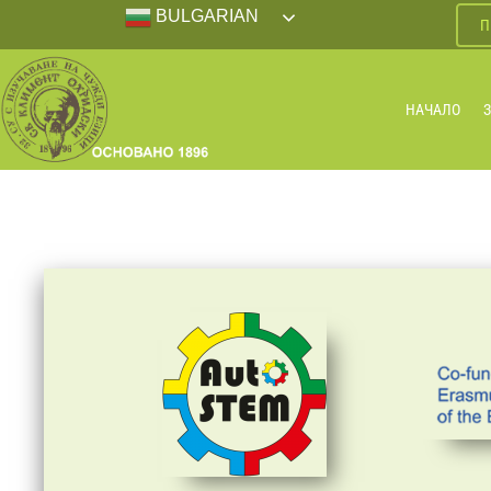
BULGARIAN
П
НАЧАЛО