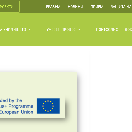
РОЕКТИ
ЕРАЗЪМ
НОВИНИ
ПРИЕМ
ЗАЩИТА НА
ЗА УЧИЛИЩЕТО
УЧЕБЕН ПРОЦЕС
ПОРТФОЛИО
ДО