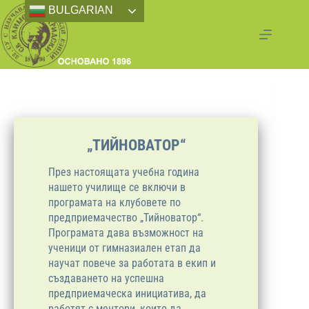
BULGARIAN
„ТИЙНОВАТОР“
През настоящата учебна година
нашето училище се включи в
програмата на клубовете по
предприемачество „Тийноватор“.
Програмата дава възможност на
ученици от гимназиален етап да
научат повече за работата в екип и
създаването на успешна
предприемаческа инициатива, да
работят с ментори, които да