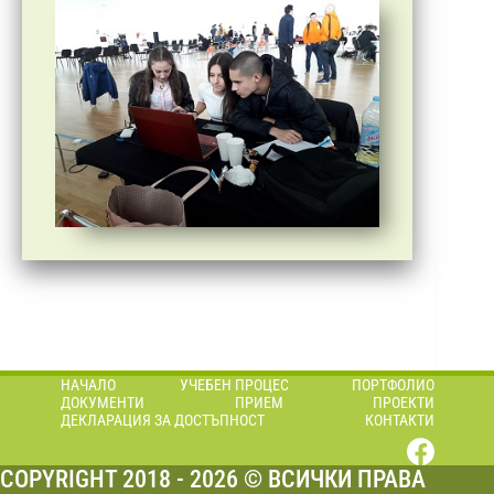
НАЧАЛО
УЧЕБЕН ПРОЦЕС
ПОРТФОЛИО
ДОКУМЕНТИ
ПРИЕМ
ПРОЕКТИ
ДЕКЛАРАЦИЯ ЗА ДОСТЪПНОСТ
КОНТАКТИ
COPYRIGHT 2018 - 2026 © ВСИЧКИ ПРАВА