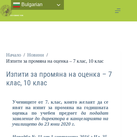
Bulgarian
Начало
/
Новини
/
Изпити за промяна на оценка – 7 клас, 10 клас
Изпити за промяна на оценка – 7
клас, 10 клас
Учениците от 7. клас, които желаят да се
явят на изпит за промяна на годишната
оценка по учебен предмет
да подадат
заявление до директора в канцеларията на
училището до 23 юни 2020 г.
Наредба № 11 от 1 септември 2016 г.Чл. 35.