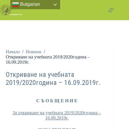
Bulgarian
Начало
/
Новини
/
Откриване на учебната 2019/2020година –
16.09.2019г.
Откриване на учебната
2019/2020година – 16.09.2019г.
С Ъ О Б Щ Е Н И Е
За откриване на учебната 201
9
/20
20
година –
1
6
.09.201
9
г.