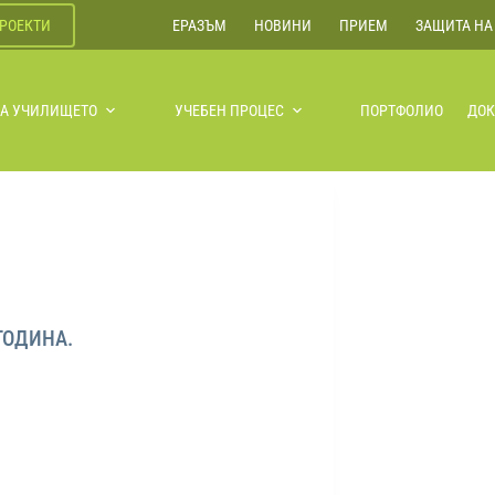
РОЕКТИ
ЕРАЗЪМ
НОВИНИ
ПРИЕМ
ЗАЩИТА НА
ЗА УЧИЛИЩЕТО
УЧЕБЕН ПРОЦЕС
ПОРТФОЛИО
ДО
ГОДИНА.