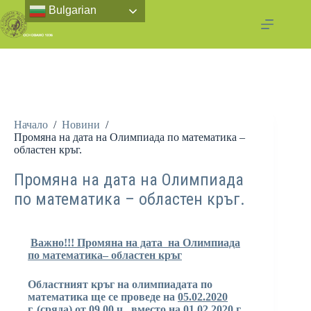
Bulgarian
Начало
/
Новини
/
Промяна на дата на Олимпиада по математика –
областен кръг.
Промяна на дата на Олимпиада
по математика – областен кръг.
Важно!!! Промяна на дата на Олимпиада
по математика
– областен кръг
Областният кръг на олимпиадата по
математика ще се проведе на
0
5
.02.
2020
г.
(сряда) от 09.00 ч
.,
вместо на 01.02
.
2020 г.,