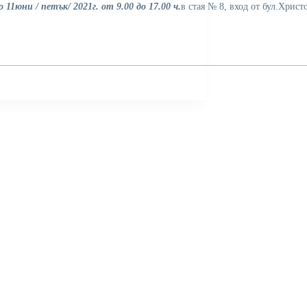
о 11юни / петък/ 2021г.
от 9.00 до 17.00 ч.
в стая № 8, вход от бул.Христ