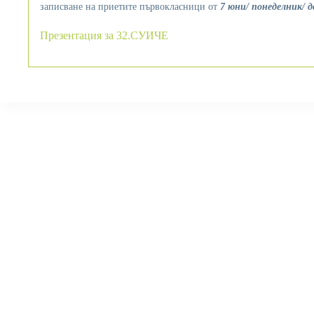
записване на приетите първокласници от
7 юни/ понеделник/ д
Презентация за 32.СУИЧЕ