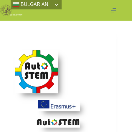
BULGARIAN