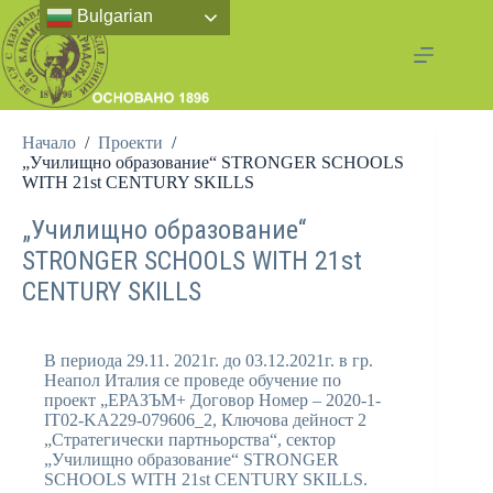
Bulgarian
Начало
/
Проекти
/
„Училищно образование“ STRONGER SCHOOLS
WITH 21st CENTURY SKILLS
„Училищно образование“
STRONGER SCHOOLS WITH 21st
CENTURY SKILLS
В периода 29.11. 2021г. до 03.12.2021г. в гр.
Неапол Италия се проведе обучение по
проект „ЕРАЗЪМ+ Договор Номер – 2020-1-
IT02-KA229-079606_2, Ключова дейност 2
„Стратегически партньорства“, сектор
„Училищно образование“ STRONGER
SCHOOLS WITH 21st CENTURY SKILLS.