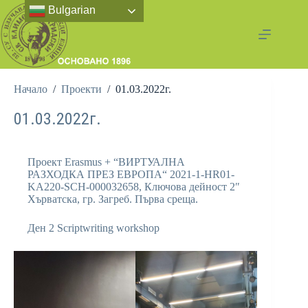
Bulgarian
Начало
/
Проекти
/
01.03.2022г.
01.03.2022г.
Проект Erasmus + “ВИРТУАЛНА
РАЗХОДКА ПРЕЗ ЕВРОПА“ 2021-1-HR01-
KA220-SCH-000032658, Ключова дейност 2″
Хърватска, гр. Загреб. Първа среща.
Ден 2 Scriptwriting workshop