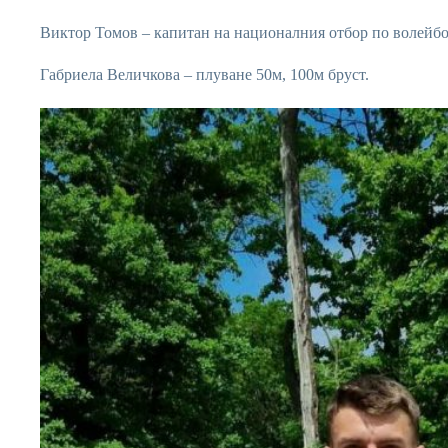
Виктор Томов – капитан на националния отбор по волейбо
Габриела Величкова – плуване 50м, 100м бруст.