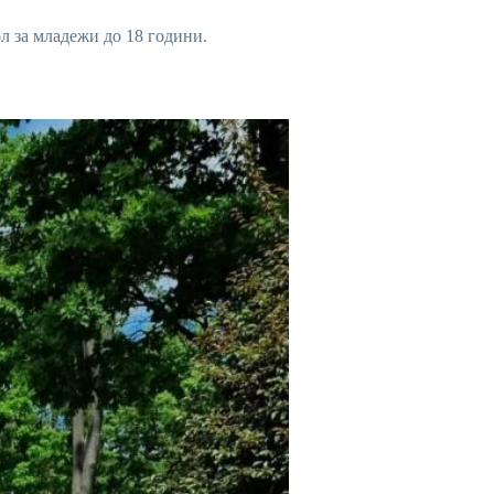
л за младежи до 18 години.