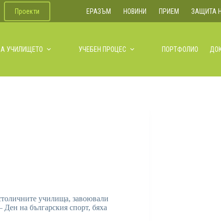
Проекти
ЕРАЗЪМ
НОВИНИ
ПРИЕМ
ЗАЩИТА 
ЗА УЧИЛИЩЕТО
УЧЕБЕН ПРОЦЕС
ПОРТФОЛИО
ДО
столичните училища, завоювали
– Ден на българския спорт, бяха