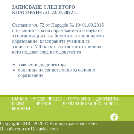
ЗАПИСВАНЕ СЛЕД ВТОРО
КЛАСИРАНЕ: 21-22.07.2022 Г.
Съгласно чл. 72 от Наредба № 10/ 01.09.2016
г. на министъра на образованието и науката
за организация на дейностите в училищното
образование, класираните ученици се
записват в VIII клас в съответното училище,
като подават следните документи:
заявление до директора;
оригинал на свидетелство за основно
образование;
НАЧАЛО
УЧЕБЕН ПРОЦЕС
ПОРТФОЛИО
ДОКУМЕНТИ
ПРИЕМ
ПРОЕКТИ
ДЕКЛАРАЦИЯ ЗА ДОСТЪПНОСТ
КОНТАКТИ
Copyright 2018 - 2026 © Всички права запазени -
Изработено от
Dekaeksi.com