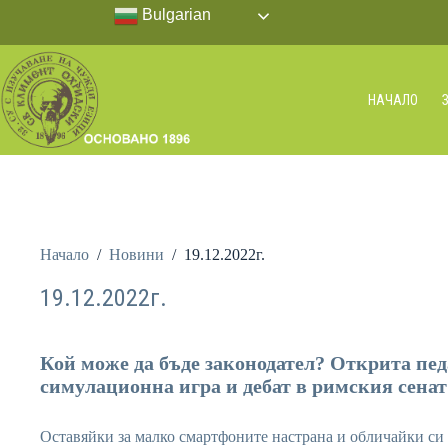
Bulgarian
НАЧАЛО
Начало
/
Новини
/
19.12.2022г.
19.12.2022г.
Кой може да бъде законодател? Открита пе
симулационна игра и дебат в римския сенат
Оставяйки за малко смартфоните настрана и обличайки си