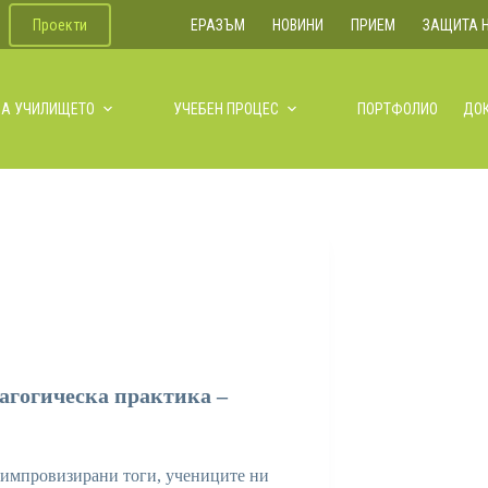
Проекти
ЕРАЗЪМ
НОВИНИ
ПРИЕМ
ЗАЩИТА 
ЗА УЧИЛИЩЕТО
УЧЕБЕН ПРОЦЕС
ПОРТФОЛИО
ДО
дагогическа практика –
 импровизирани тоги, учениците ни