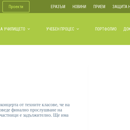
Проекти
ЕРАЗЪМ
НОВИНИ
ПРИЕМ
ЗАЩИТА 
ЗА УЧИЛИЩЕТО
УЧЕБЕН ПРОЦЕС
ПОРТФОЛИО
ДО
онцерта от техните класове, че на
 проведе финално прослушване на
участници е задължително. Ще има