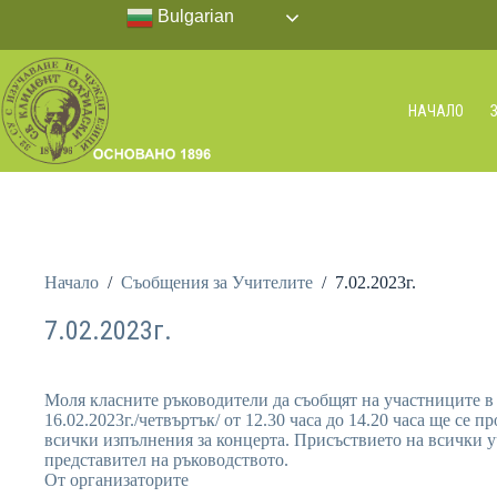
Bulgarian
НАЧАЛО
Начало
/
Съобщения за Учителите
/
7.02.2023г.
7.02.2023г.
Моля класните ръководители да съобщят на участниците в к
16.02.2023г./четвъртък/ от 12.30 часа до 14.20 часа ще се
всички изпълнения за концерта. Присъствието на всички 
представител на ръководството.
От организаторите