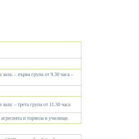
а зала: – първа група от 9.30 часа –
а зала: – трета група от 11.30 часа
 агресията и тормоза в училище.