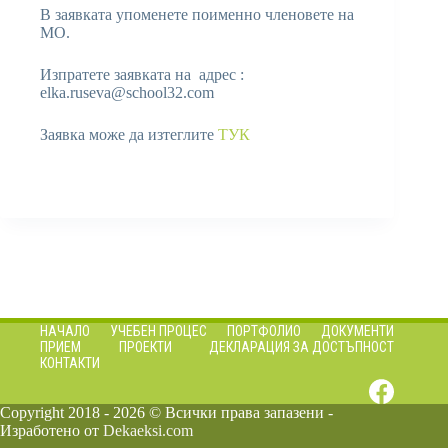
В заявката упоменете поименно членовете на
МО.
Изпратете заявката на адрес :
elka.ruseva@school32.com
Заявка може да изтеглите
ТУК
НАЧАЛО
УЧЕБЕН ПРОЦЕС
ПОРТФОЛИО
ДОКУМЕНТИ
ПРИЕМ
ПРОЕКТИ
ДЕКЛАРАЦИЯ ЗА ДОСТЪПНОСТ
КОНТАКТИ
Copyright 2018 - 2026 © Всички права запазени -
Изработено от
Dekaeksi.com