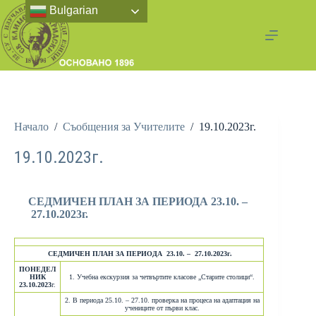
Bulgarian
Начало
/
Съобщения за Учителите
/
19.10.2023г.
19.10.2023г.
СЕДМИЧЕН ПЛАН ЗА ПЕРИОДА 23.10. –
27.10.2023г.
СЕДМИЧЕН ПЛАН ЗА ПЕРИОДА 23.10. – 27.10.2023г.
ПОНЕДЕЛ
НИК
1. Учебна екскурзия за четвъртите класове „Старите столици“.
23.10.2023
г.
2. В периода 25.10. – 27.10. проверка на процеса на адаптация на
учениците от първи клас.