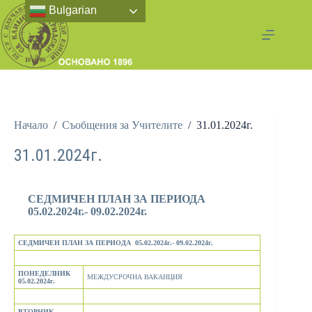
Bulgarian
Начало
/
Съобщения за Учителите
/
31.01.2024г.
31.01.2024г.
СЕДМИЧЕН ПЛАН ЗА ПЕРИОДА
05.02.2024г.- 09.02.2024г.
СЕДМИЧЕН ПЛАН ЗА ПЕРИОДА 05.02.2024г.- 09
.
02.20
2
4г.
ПОНЕДЕЛНИК
МЕЖДУСРОЧНА ВАКАНЦИЯ
05.02.2024г.
ВТОРНИК