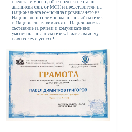
представи много добре пред експерта по
английски език от МОН и представители на
Националната комисия за провеждането на
Националната олимпиада по английски език
и Националната комисия на Националното
състезание за речеви и комуникативни
умения на английски език. Пожелаваме му
нови големи успехи!