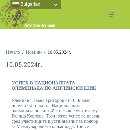
Bulgarian
Начало
/
Новини
/
10.05.2024г.
10.05.2024г.
УСПЕХ В НАЦИОНАЛНАТА
ОЛИМПИАДА ПО АНГЛИЙСКИ ЕЗИК
Ученикът Павел Григоров от 10. Б клас
получи 94 точки на Националната
олимпиада по английски език с учителя му
Ралица Карлова. Този негов успех го нареди
сред участниците в устния изпит за подбор
за Международната олимпиада. Той се