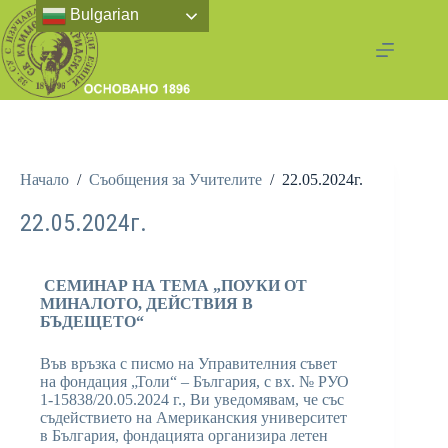
Bulgarian
Начало
/
Съобщения за Учителите
/
22.05.2024г.
22.05.2024г.
СЕМИНАР НА ТЕМА „ПОУКИ ОТ
МИНАЛОТО, ДЕЙСТВИЯ В
БЪДЕЩЕТО“
Във връзка с писмо на Управителния съвет
на фондация „Толи“ – България, с вх. № РУО
1-15838/20.05.2024 г., Ви уведомявам, че със
съдействието на Американския университет
в България, фондацията организира летен