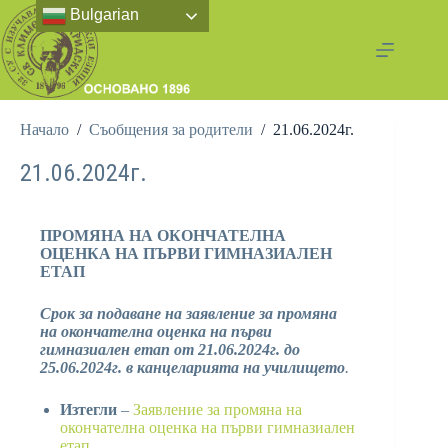
Bulgarian
Начало
/
Съобщения за родители
/
21.06.2024г.
21.06.2024г.
ПРОМЯНА НА ОКОНЧАТЕЛНА
ОЦЕНКА НА ПЪРВИ ГИМНАЗИАЛЕН
ЕТАП
Срок за подаване на заявление за промяна
на окончателна оценка на първи
гимназиален етап от 21.06.2024г. до
25.06.2024г.
в канцеларията на училището
.
Изтегли
–
Заявление за промяна на
окончателна оценка на първи гимназиален
етап