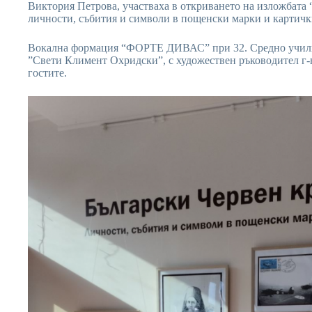
Виктория Петрова, участваха в откриването на изложбата 
личности, събития и символи в пощенски марки и картичк
Вокална формация “ФОРТЕ ДИВАС” при 32. Средно учили
”Свети Климент Охридски”, с художествен ръководител г
гостите.