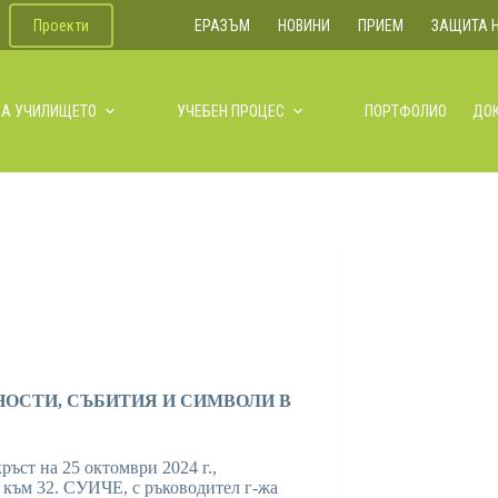
Проекти
ЕРАЗЪМ
НОВИНИ
ПРИЕМ
ЗАЩИТА 
ЗА УЧИЛИЩЕТО
УЧЕБЕН ПРОЦЕС
ПОРТФОЛИО
ДО
НОСТИ, СЪБИТИЯ И СИМВОЛИ В
ръст на 25 октомври 2024 г.,
 към 32. СУИЧЕ, с ръководител г-жа