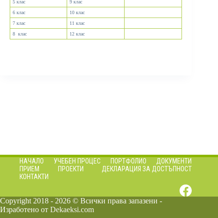
5 клас
9 клас
6 клас
10 клас
7 клас
11 клас
8 клас
12 клас
НАЧАЛО
УЧЕБЕН ПРОЦЕС
ПОРТФОЛИО
ДОКУМЕНТИ
ПРИЕМ
ПРОЕКТИ
ДЕКЛАРАЦИЯ ЗА ДОСТЪПНОСТ
КОНТАКТИ
Copyright 2018 - 2026 © Всички права запазени -
Изработено от
Dekaeksi.com