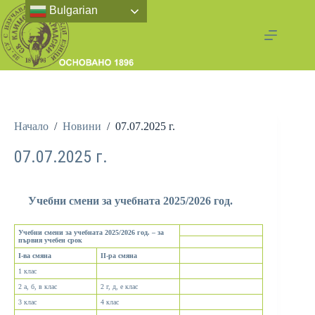
Bulgarian
Начало
/
Новини
/
07.07.2025 г.
07.07.2025 г.
Учебни смени за учебната 2025/2026 год.
Учебни смени за учебната 2025/2026 год. – за
първия учебен срок
I-ва смяна
II-ра смяна
1 клас
2 а, б, в клас
2 г, д, е клас
3 клас
4 клас