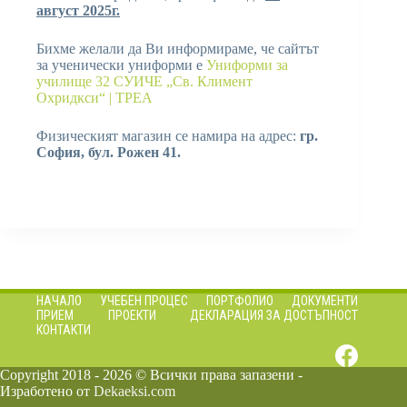
август 2025г.
Бихме желали да Ви информираме, че сайтът
за ученически униформи е
Униформи за
училище 32 СУИЧЕ „Св. Климент
Охридкси“ | ТРЕА
Физическият магазин се намира на адрес:
гр.
София, бул. Рожен 41.
НАЧАЛО
УЧЕБЕН ПРОЦЕС
ПОРТФОЛИО
ДОКУМЕНТИ
ПРИЕМ
ПРОЕКТИ
ДЕКЛАРАЦИЯ ЗА ДОСТЪПНОСТ
КОНТАКТИ
Copyright 2018 - 2026 © Всички права запазени -
Изработено от
Dekaeksi.com