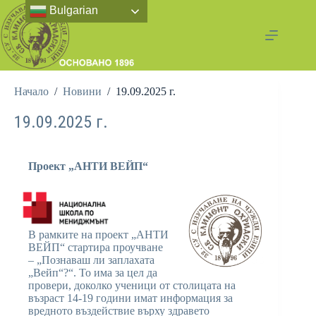
Bulgarian
Начало
/
Новини
/
19.09.2025 г.
19.09.2025 г.
Проект „АНТИ ВЕЙП“
В рамките на проект „АНТИ
ВЕЙП“ стартира проучване
– „Познаваш ли заплахата
„Вейп“?“. То има за цел да
провери, доколко ученици от столицата на
възраст 14-19 години имат информация за
вредното въздействие върху здравето