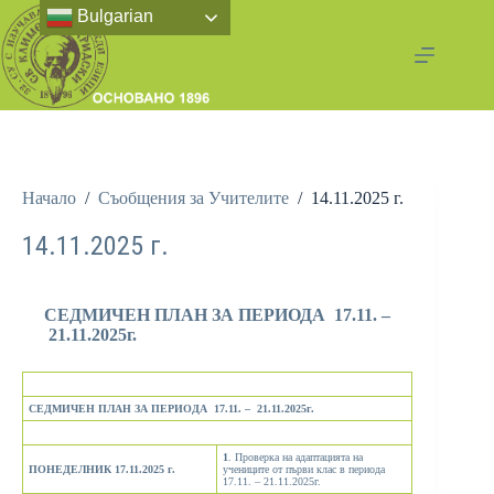
Bulgarian
Начало
/
Съобщения за Учителите
/
14.11.2025 г.
14.11.2025 г.
СЕДМИЧЕН ПЛАН ЗА ПЕРИОДА 17.11. –
21.11.2025г.
СЕДМИЧЕН ПЛАН ЗА ПЕРИОДА 17.
1
1. –
2
1.11.2025г.
1
. Проверка на адаптацията на
ПОНЕДЕЛНИК
17.11.2025
г.
учениците от първи клас в периода
17.11. – 21.11.2025г.