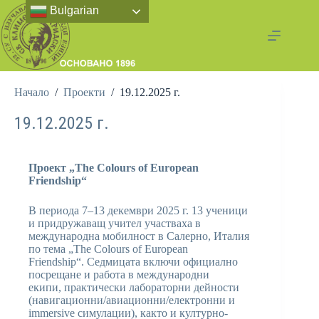
Bulgarian
Начало
/
Проекти
/
19.12.2025 г.
19.12.2025 г.
Проект
„The Colours of European
Friendship“
В периода 7–13 декември 2025 г. 13 ученици
и придружаващ учител участваха в
международна мобилност в Салерно, Италия
по тема „The Colours of European
Friendship“. Седмицата включи официално
посрещане и работа в международни
екипи, практически лабораторни дейности
(навигационни/авиационни/електронни и
immersive симулации), както и културно-