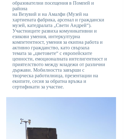
образователни посещения в Помпей и
района
на Везувий и на Амалфи (Музей на
хартиената фабрика, арсенал и граждански
музей, катедралата „Свети Андрей“).
Участниците развиха комуникативни и
езикови умения, интеркултурна
компетентност, умения за екипна работа и
активно гражданство, като свързаха
темата за „цветовете“ с европейските
ценности, емоционалната интелигентност и
приятелството между младежи от различни
държави. Мобилността завърши с
творческа работилница, презентации на
екипите, сесия за обратна връзка и
сертификати за участие.