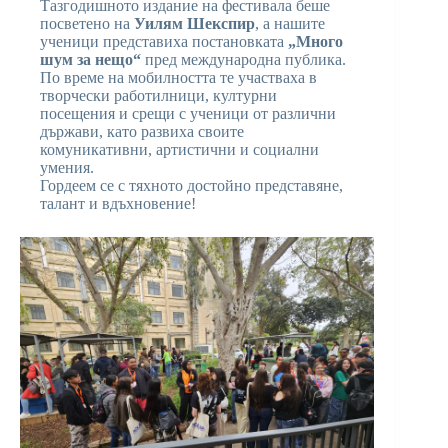
Тазгодишното издание на фестивала беше
посветено на
Уилям Шекспир
, а нашите
ученици представиха постановката
„Много
шум за нещо“
пред международна публика.
По време на мобилността те участваха в
творчески работилници, културни
посещения и срещи с ученици от различни
държави, като развиха своите
комуникативни, артистични и социални
умения.
Гордеем се с тяхното достойно представяне,
талант и вдъхновение!