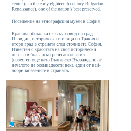
center (aka the early eighteenth century Bulgarian
Renaissance), one of the nation’s best preserved.
Посещение на етнографския музей в София
Красива обиколка с екскурзовод на град
Пловдив, историческа столица на Тракия и
втори град в страната след столицата София.
Известен с красотата на своя исторически
център в български ренесансов стил
(известен още като Българско Възраждане от
началото на осемнадесети век), един от най-
добре запазените в страната.