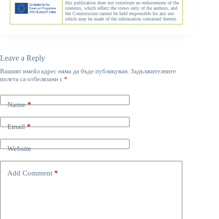
this publication does not constitute an endorsement of the
contents, which reflect the views only of the authors, and
the Commission cannot be held responsible for any use
which may be made of the information contained therein.
Leave a Reply
Вашият имейл адрес няма да бъде публикуван.
Задължителните
полета са отбелязани с
*
Name
*
Email
*
Website
Add Comment
*