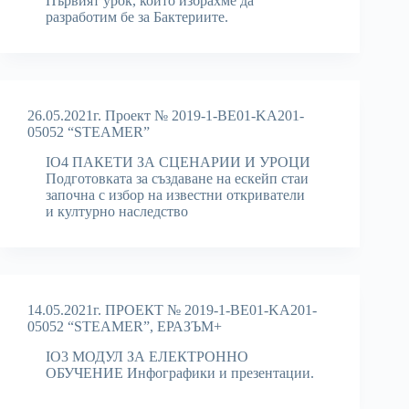
Първият урок, който избрахме да
разработим бе за Бактериите.
26.05.2021г. Проект № 2019-1-BE01-KA201-
05052 “STEAMER”
IO4 ПАКЕТИ ЗА СЦЕНАРИИ И УРОЦИ
Подготовката за създаване на ескейп стаи
започна с избор на известни откриватели
и културно наследство
14.05.2021г. ПРОЕКТ № 2019-1-BE01-KA201-
05052 “STEAMER”, ЕРАЗЪМ+
IO3 МОДУЛ ЗА ЕЛЕКТРОННО
ОБУЧЕНИЕ Инфографики и презентации.