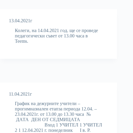
13.04.2021г
Колеги, на 14.04.2021 год. ще се проведе
педагогически съвет от 13.00 часа в
Teems.
11.04.2021г
График на дежурните учители –
прогимназиален етапза периода 12.04. –
23.04.2021г. от 13.00 до 13.30 часа №
ДАТА ДЕН ОТ СЕДМИЦАТА
Вход 1 УЧИТЕЛ 1 УЧИТЕЛ
2 1 12.04.2021 г. понеделник I в. Р.