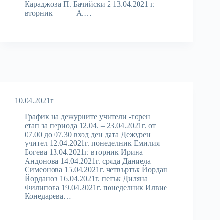
Караджова П. Бачийски 2 13.04.2021 г.
вторник А.…
10.04.2021г
График на дежурните учители -горен
етап за периода 12.04. – 23.04.2021г. от
07.00 до 07.30 вход ден дата Дежурен
учител 12.04.2021г. понеделник Емилия
Богева 13.04.2021г. вторник Ирина
Андонова 14.04.2021г. сряда Даниела
Симеонова 15.04.2021г. четвъртък Йордан
Йорданов 16.04.2021г. петък Диляна
Филипова 19.04.2021г. понеделник Илвие
Конедарева…