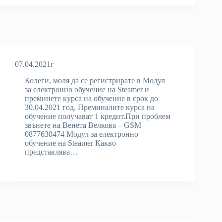
07.04.2021г
Колеги, моля да се регистрирате в Модул
за електронно обучение на Steamer и
преминете курса на обучение в срок до
30.04.2021 год. Преминалите курса на
обучение получават 1 кредит.При проблем
звънете на Венета Велкова – GSM
0877630474 Модул за електронно
обучение на Steamer Какво
представлява…