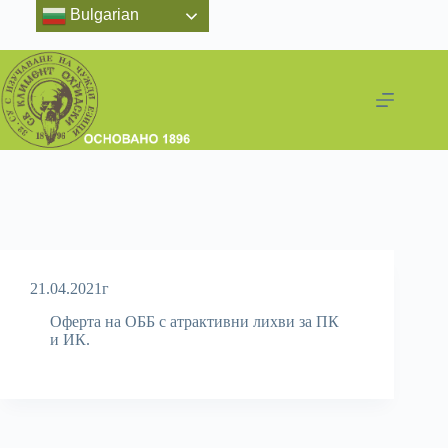
Bulgarian
21.04.2021г
Оферта на ОББ с атрактивни лихви за ПК
и ИК.